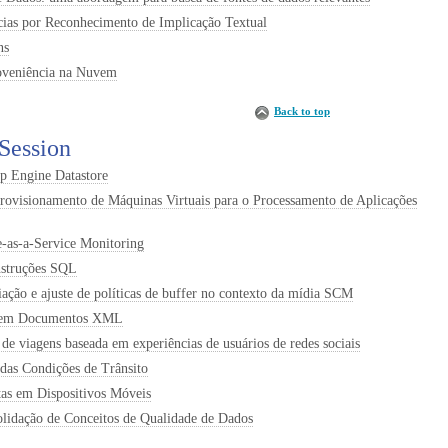
ias por Reconhecimento de Implicação Textual
ns
roveniência na Nuvem
Back to top
Session
 Engine Datastore
visionamento de Máquinas Virtuais para o Processamento de Aplicações
as-a-Service Monitoring
nstruções SQL
ão e ajuste de políticas de buffer no contexto da mídia SCM
 em Documentos XML
e viagens baseada em experiências de usuários de redes sociais
 das Condições de Trânsito
tas em Dispositivos Móveis
olidação de Conceitos de Qualidade de Dados