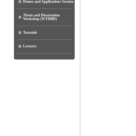
Demos and Applications Session
Thesis and Dissertation
Workshop (WTDBD)
Tutorials
Lectures