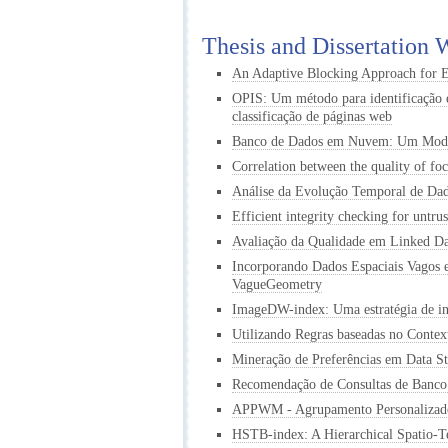
Thesis and Dissertatio
An Adaptive Blocking Approach for 
OPIS: Um método para identificação e
classificação de páginas web
Banco de Dados em Nuvem: Um Modelo
Correlation between the quality of fo
Análise da Evolução Temporal de Da
Efficient integrity checking for untru
Avaliação da Qualidade em Linked Dat
Incorporando Dados Espaciais Vagos 
VagueGeometry
ImageDW-index: Uma estratégia de in
Utilizando Regras baseadas no Contex
Mineração de Preferências em Data S
Recomendação de Consultas de Banco 
APPWM - Agrupamento Personalizado
HSTB-index: A Hierarchical Spatio-