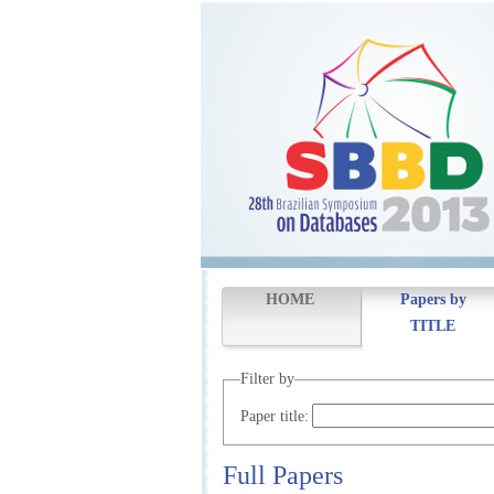
HOME
Papers by
TITLE
Filter by
Paper title:
Full Papers