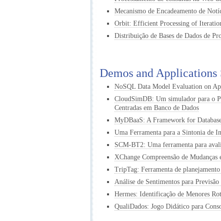
Mecanismo de Encadeamento de Notíc
Orbit: Efficient Processing of Iteratio
Distribuição de Bases de Dados de P
Demos and Applications 
NoSQL Data Model Evaluation on App
CloudSimDB: Um simulador para o Pro
Centradas em Banco de Dados
MyDBaaS: A Framework for Database-
Uma Ferramenta para a Sintonia de I
SCM-BT2: Uma ferramenta para avaliaç
XChange Compreensão de Mudanças
TripTag: Ferramenta de planejamento d
Análise de Sentimentos para Previsão
Hermes: Identificação de Menores Ro
QualiDados: Jogo Didático para Cons